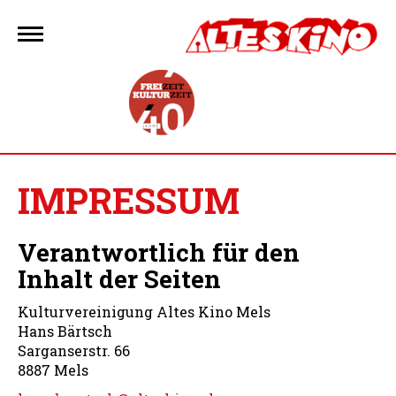
Zum
Inhalt
springen
IMPRESSUM
Verantwortlich für den
Inhalt der Seiten
Kulturvereinigung Altes Kino Mels
Hans Bärtsch
Sarganserstr. 66
8887 Mels