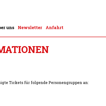
er uns
Newsletter
Anfahrt
MATIONEN
igte Tickets für folgende Personengruppen an: