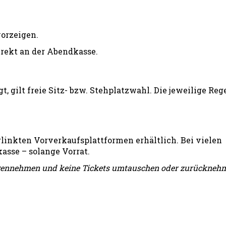
orzeigen.
rekt an der Abendkasse.
t, gilt freie Sitz- bzw. Stehplatzwahl. Die jeweilige Re
rlinkten Vorverkaufsplattformen erhältlich. Bei vielen
asse – solange Vorrat.
tgegennehmen und keine Tickets umtauschen oder zurückneh