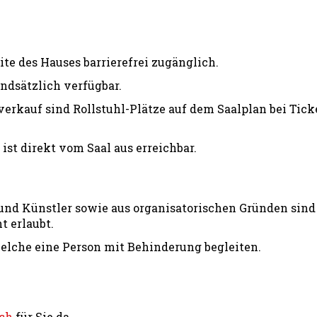
te des Hauses barrierefrei zugänglich.
undsätzlich verfügbar.
erkauf sind Rollstuhl-Plätze auf dem Saalplan bei Tick
 ist direkt vom Saal aus erreichbar.
 und Künstler sowie aus organisatorischen Gründen sin
t erlaubt.
elche eine Person mit Behinderung begleiten.
.ch
für Sie da.