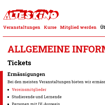
Zum
Inhalt
springen
Veranstaltungen
Kurse
Mitglied werden
Üb
ALLGEMEINE INFOR
Tickets
Ermässigungen
Bei den meisten Veranstaltungen bieten wir ermäss
Vereinsmitglieder
Studierende und Lernende
Personen mit IV-Ausweis