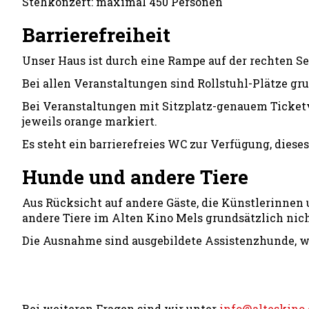
Stehkonzert: maximal 450 Personen
Barrierefreiheit
Unser Haus ist durch eine Rampe auf der rechten Sei
Bei allen Veranstaltungen sind Rollstuhl-Plätze gr
Bei Veranstaltungen mit Sitzplatz-genauem Ticketv
jeweils orange markiert.
Es steht ein barrierefreies WC zur Verfügung, dieses
Hunde und andere Tiere
Aus Rücksicht auf andere Gäste, die Künstlerinnen
andere Tiere im Alten Kino Mels grundsätzlich nich
Die Ausnahme sind ausgebildete Assistenzhunde, w
Bei weiteren Fragen sind wir unter
info@alteskino