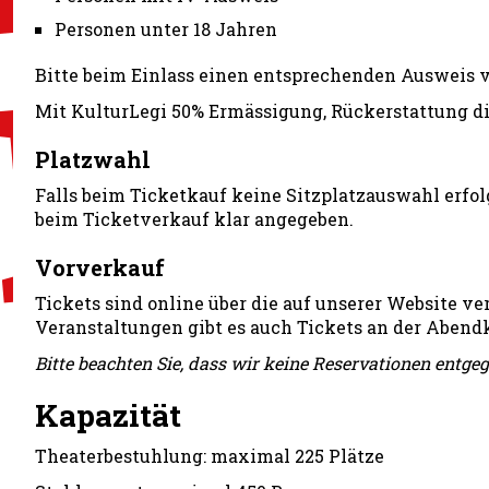
Personen unter 18 Jahren
Bitte beim Einlass einen entsprechenden Ausweis v
Mit KulturLegi 50% Ermässigung, Rückerstattung di
Platzwahl
Falls beim Ticketkauf keine Sitzplatzauswahl erfolg
beim Ticketverkauf klar angegeben.
Vorverkauf
Tickets sind online über die auf unserer Website ve
Veranstaltungen gibt es auch Tickets an der Abendk
Bitte beachten Sie, dass wir keine Reservationen en
Kapazität
Theaterbestuhlung: maximal 225 Plätze