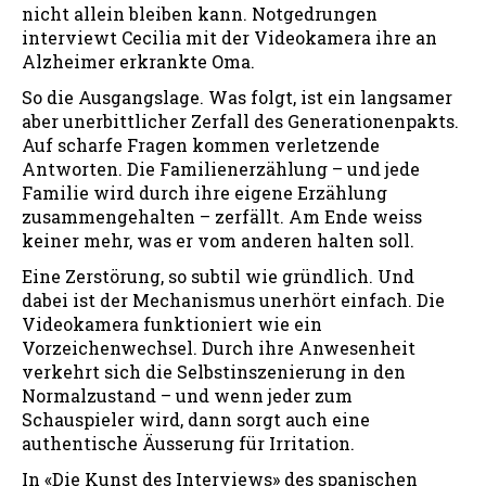
nicht allein bleiben kann. Notgedrungen
interviewt Cecilia mit der Videokamera ihre an
Alzheimer erkrankte Oma.
So die Ausgangslage. Was folgt, ist ein langsamer
aber unerbittlicher Zerfall des Generationenpakts.
Auf scharfe Fragen kommen verletzende
Antworten. Die Familienerzählung – und jede
Familie wird durch ihre eigene Erzählung
zusammengehalten – zerfällt. Am Ende weiss
keiner mehr, was er vom anderen halten soll.
Eine Zerstörung, so subtil wie gründlich. Und
dabei ist der Mechanismus unerhört einfach. Die
Videokamera funktioniert wie ein
Vorzeichenwechsel. Durch ihre Anwesenheit
verkehrt sich die Selbstinszenierung in den
Normalzustand – und wenn jeder zum
Schauspieler wird, dann sorgt auch eine
authentische Äusserung für Irritation.
In «Die Kunst des Interviews» des spanischen