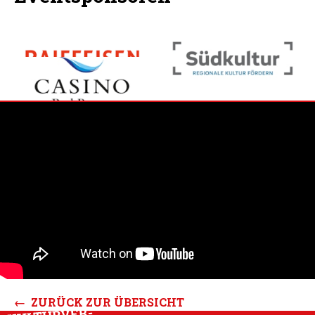
← ZURÜCK ZUR ÜBERSICHT