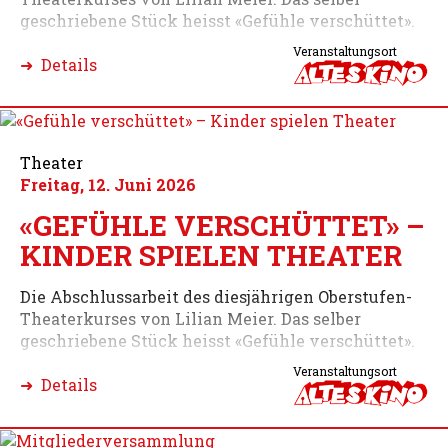
geschriebene Stück heisst «Gefühle verschüttet».
Veranstaltungsort
➜ Details
Theater
Freitag, 12. Juni 2026
«GEFÜHLE VERSCHÜTTET» –
KINDER SPIELEN THEATER
Die Abschlussarbeit des diesjährigen Oberstufen-
Theaterkurses von Lilian Meier. Das selber
geschriebene Stück heisst «Gefühle verschüttet».
Veranstaltungsort
➜ Details