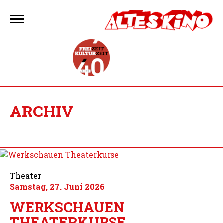
Zum
Inhalt
springen
ARCHIV
Theater
Samstag, 27. Juni 2026
WERKSCHAUEN
THEATERKURSE