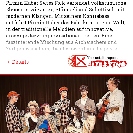
Pirmin Huber Swiss Folk verbindet volkstümliche
Elemente wie Jütze, Stümpeli und Schottisch mit
modernen Klängen. Mit seinem Kontrabass
entführt Pirmin Huber das Publikum in eine Welt,
in der traditionelle Melodien auf innovative,
groovige Jazz-Improvisationen treffen. Eine
faszinierende Mischung aus Archaischem und
Zeitgenössischem, die überrascht und begeistert.
Veranstaltungsort
➜ Details