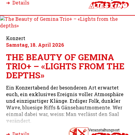
➜ Details
Konzert
Samstag, 18. April 2026
THE BEAUTY OF GEMINA
TRIO+ – «LIGHTS FROM THE
DEPTHS»
Ein Konzertabend der besonderen Art erwartet
euch, ein exklusives Ereignis voller Atmosphäre
und einzigartiger Klänge. Erdiger Folk, dunkler
Wave, bluesige Riffs & Gänsehautmomente. Wer
einmal dabei war, weiss: Man verlässt den Saal
verändert.
Veranstaltungsort
➜ Details