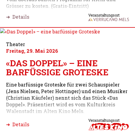
Grösser zu kosten. (Gratis-Eintritt)
Veranstaltungsort
➜ Details
Theater
Freitag, 29. Mai 2026
«DAS DOPPEL» – EINE
BARFÜSSIGE GROTESKE
Eine barfüssige Groteske für zwei Schauspieler
(Jens Nielsen, Peter Hottinger) und einen Musiker
(Christian Käufeler) nennt sich das Stück «Das
Doppel». Präsentiert wird es vom Kulturkreis
Walenstadt im Alten Kino Mels.
Veranstaltungsort
➜ Details