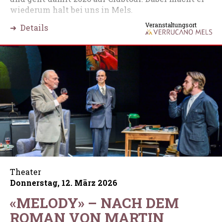
wiederum halt bei uns in Mels.
Veranstaltungsort
➜ Details
Theater
Donnerstag, 12. März 2026
«MELODY» – NACH DEM
ROMAN VON MARTIN