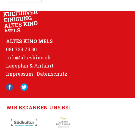
ALTES KINO MELS
081 723 73 30
info@alteskino.ch
Lageplan & Anfahrt
Impressum
|
Datenschutz
WIR BEDANKEN UNS BEI: