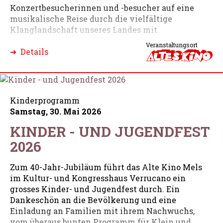
Konzertbesucherinnen und -besucher auf eine
musikalische Reise durch die vielfältige
Klanglandschaft unseres Landes mit.
Veranstaltungsort
➜ Details
Kinderprogramm
Samstag, 30. Mai 2026
KINDER - UND JUGENDFEST
2026
Zum 40-Jahr-Jubiläum führt das Alte Kino Mels
im Kultur- und Kongresshaus Verrucano ein
grosses Kinder- und Jugendfest durch. Ein
Dankeschön an die Bevölkerung und eine
Einladung an Familien mit ihrem Nachwuchs,
vom überaus bunten Programm für Klein und