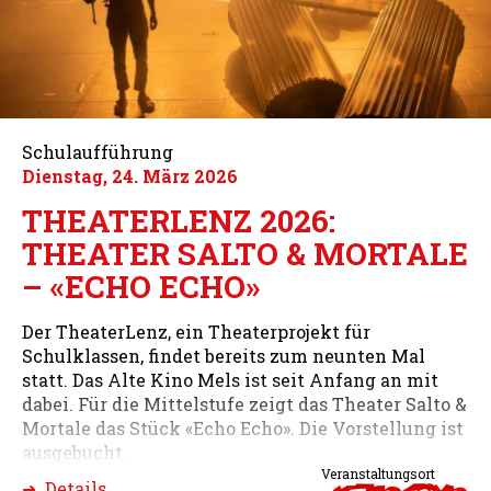
Schulaufführung
Dienstag, 24. März 2026
THEATERLENZ 2026:
THEATER SALTO & MORTALE
– «ECHO ECHO»
Der TheaterLenz, ein Theaterprojekt für
Schulklassen, findet bereits zum neunten Mal
statt. Das Alte Kino Mels ist seit Anfang an mit
dabei. Für die Mittelstufe zeigt das Theater Salto &
Mortale das Stück «Echo Echo». Die Vorstellung ist
ausgebucht.
Veranstaltungsort
➜ Details