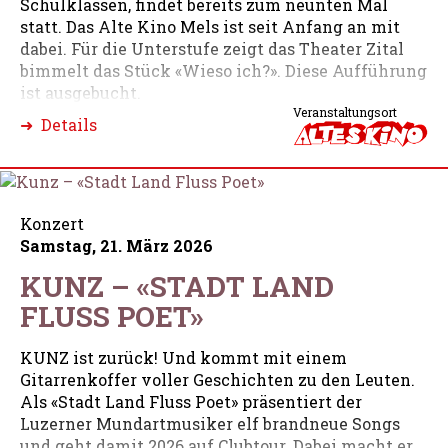
Schulklassen, findet bereits zum neunten Mal
statt. Das Alte Kino Mels ist seit Anfang an mit
dabei. Für die Unterstufe zeigt das Theater Zital
bimmelt das Stück «Wieso ich?». Diese Aufführung
ist ausgebucht.
Veranstaltungsort
➜ Details
Konzert
Samstag, 21. März 2026
KUNZ – «STADT LAND
FLUSS POET»
KUNZ ist zurück! Und kommt mit einem
Gitarrenkoffer voller Geschichten zu den Leuten.
Als «Stadt Land Fluss Poet» präsentiert der
Luzerner Mundartmusiker elf brandneue Songs
und geht damit 2026 auf Clubtour. Dabei macht er