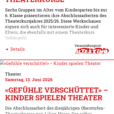
Sechs Gruppen im Alter vom Kindergarten bis zur
6. Klasse präsentieren ihre Abschlussarbeiten des
Theaterkursjahres 2025/26. Diese Werkschauen
eignen sich auch für interessierte Kinder und
Eltern, die ebenfalls mit einem Theaterkurs
liebäugeln.
Veranstaltungsort
➜ Details
Theater
Samstag, 13. Juni 2026
«GEFÜHLE VERSCHÜTTET» –
KINDER SPIELEN THEATER
Die Abschlussarbeit des diesjährigen Oberstufen-
Theaterkurses von Lilian Meier. Das selber