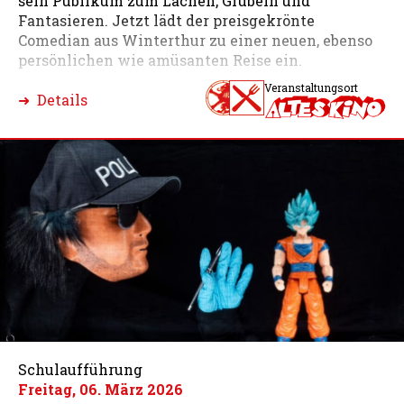
sein Publikum zum Lachen, Grübeln und
Fantasieren. Jetzt lädt der preisgekrönte
Comedian aus Winterthur zu einer neuen, ebenso
persönlichen wie amüsanten Reise ein.
Veranstaltungsort
➜ Details
Schulaufführung
Freitag, 06. März 2026