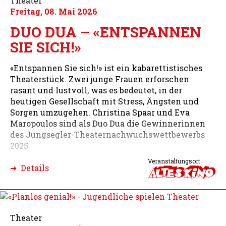
Theater
Freitag, 08. Mai 2026
DUO DUA – «ENTSPANNEN
SIE SICH!»
«Entspannen Sie sich!» ist ein kabarettistisches
Theaterstück. Zwei junge Frauen erforschen
rasant und lustvoll, was es bedeutet, in der
heutigen Gesellschaft mit Stress, Ängsten und
Sorgen umzugehen. Christina Spaar und Eva
Maropoulos sind als Duo Dua die Gewinnerinnen
des Jungsegler-Theaternachwuchswettbewerbs
2025.
Veranstaltungsort
➜ Details
Theater