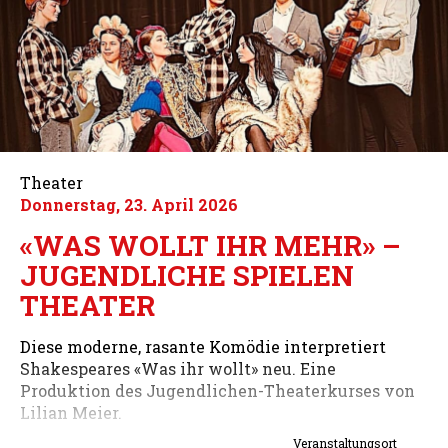
Theater
Donnerstag, 23. April 2026
«WAS WOLLT IHR MEHR» –
JUGENDLICHE SPIELEN
THEATER
Diese moderne, rasante Komödie interpretiert
Shakespeares «Was ihr wollt» neu. Eine
Produktion des Jugendlichen-Theaterkurses von
Lilian Meier.
Veranstaltungsort