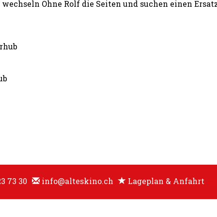
ck wechseln Ohne Rolf die Seiten und suchen einen Ersatz
erhub
ub
23 73 30
info@alteskino.ch
Lageplan & Anfahrt
an