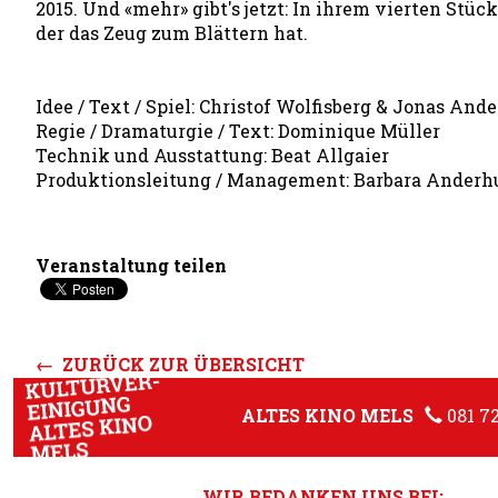
2015. Und «mehr» gibt's jetzt: In ihrem vierten Stü
der das Zeug zum Blättern hat.
Idee / Text / Spiel: Christof Wolfisberg & Jonas And
Regie / Dramaturgie / Text: Dominique Müller
Technik und Ausstattung: Beat Allgaier
Produktionsleitung / Management: Barbara Anderh
Veranstaltung teilen
← ZURÜCK ZUR ÜBERSICHT
ALTES KINO MELS
081 7
WIR BEDANKEN UNS BEI: