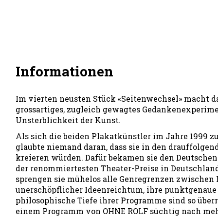
Informationen
Im vierten neusten Stück «Seitenwechsel» macht d
grossartiges, zugleich gewagtes Gedankenexperimen
Unsterblichkeit der Kunst.
Als sich die beiden Plakatkünstler im Jahre 1999 zu
glaubte niemand daran, dass sie in den drauffolge
kreieren würden. Dafür bekamen sie den Deutschen
der renommiertesten Theater-Preise in Deutschland
sprengen sie mühelos alle Genregrenzen zwischen Ka
unerschöpflicher Ideenreichtum, ihre punktgenaue P
philosophische Tiefe ihrer Programme sind so über
einem Programm von OHNE ROLF süchtig nach mehr w