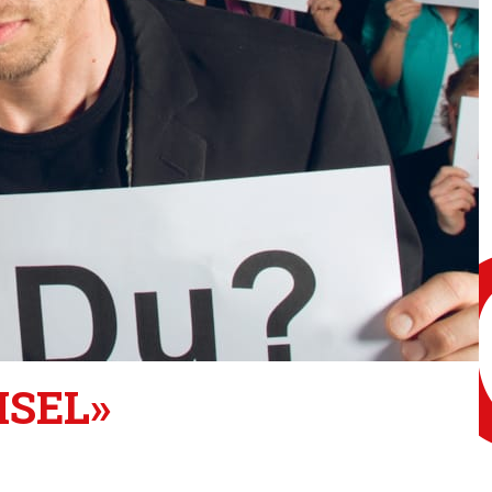
HSEL»