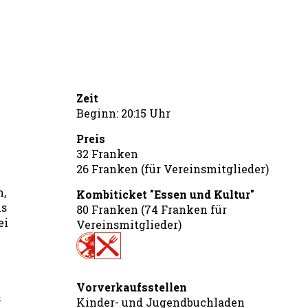
Zeit
Beginn: 20:15 Uhr
Preis
32 Franken
26 Franken (für Vereinsmitglieder)
n,
Kombiticket "Essen und Kultur"
us
80 Franken (74 Franken für
ei
Vereinsmitglieder)
Vorverkaufsstellen
s
Kinder- und Jugendbuchladen