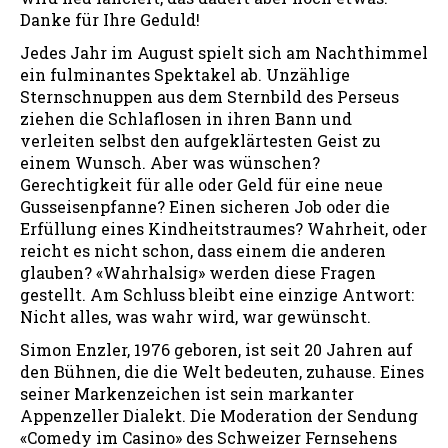
Danke für Ihre Geduld!
Jedes Jahr im August spielt sich am Nachthimmel
ein fulminantes Spektakel ab. Unzählige
Sternschnuppen aus dem Sternbild des Perseus
ziehen die Schlaflosen in ihren Bann und
verleiten selbst den aufgeklärtesten Geist zu
einem Wunsch. Aber was wünschen?
Gerechtigkeit für alle oder Geld für eine neue
Gusseisenpfanne? Einen sicheren Job oder die
Erfüllung eines Kindheitstraumes? Wahrheit, oder
reicht es nicht schon, dass einem die anderen
glauben? «Wahrhalsig» werden diese Fragen
gestellt. Am Schluss bleibt eine einzige Antwort:
Nicht alles, was wahr wird, war gewünscht.
Simon Enzler, 1976 geboren, ist seit 20 Jahren auf
den Bühnen, die die Welt bedeuten, zuhause. Eines
seiner Markenzeichen ist sein markanter
Appenzeller Dialekt. Die Moderation der Sendung
«Comedy im Casino» des Schweizer Fernsehens