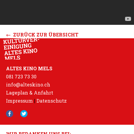
← ZURÜCK ZUR ÜBERSICHT
ALTES KINO MELS
081 723 73 30
info@alteskino.ch
Lageplan & Anfahrt
Impressum
|
Datenschutz
WIR BEDANKEN UNS BEI: