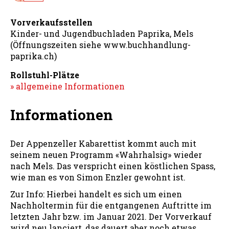
Vorverkaufsstellen
Kinder- und Jugendbuchladen Paprika, Mels
(Öffnungszeiten siehe www.buchhandlung-
paprika.ch)
Rollstuhl-Plätze
» allgemeine Informationen
Informationen
Der Appenzeller Kabarettist kommt auch mit
seinem neuen Programm «Wahrhalsig» wieder
nach Mels. Das verspricht einen köstlichen Spass,
wie man es von Simon Enzler gewohnt ist.
Zur Info: Hierbei handelt es sich um einen
Nachholtermin für die entgangenen Auftritte im
letzten Jahr bzw. im Januar 2021. Der Vorverkauf
wird neu lanciert, das dauert aber noch etwas.