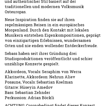
und authentischer Stil basiert auf der
traditionellen und modernen Volksmusik
Osteuropas.
Neue Inspiration finden sie auf ihren
regelmässigen Reisen in ein europäisches
Morgenland. Durch den Kontakt mit lokalen
Musikern entstehen Eigenkompositionen, geprägt
von einzigartigen Erlebnissen, wundersamen
Orten und nie enden wollender Entdeckerfreude.
Sebass haben seit ihrer Gründung drei
Studioproduktionen veröffentlicht und schier
unzählige Konzerte gespielt.
Akkordeon, Vocals: Seraphim von Werra
Klarinette, Akkordeon: Nehrun Aliev
Posaune, Vocals: Sebastian Koelman
Gitarre: Hüseyin Amedov
Bass: Sebastian Zehnder
Perkussion: Adrian Böckli
ACHTUNG: Coronabedingt findet dieses Konzert