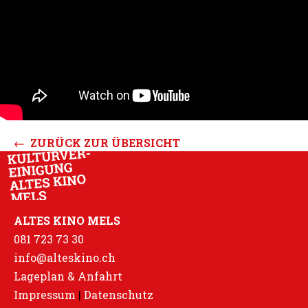
← ZURÜCK ZUR ÜBERSICHT
ALTES KINO MELS
081 723 73 30
info@alteskino.ch
Lageplan & Anfahrt
Impressum
|
Datenschutz