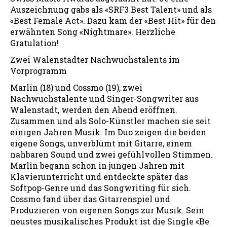
Auszeichnung gabs als «SRF3 Best Talent» und als
«Best Female Act». Dazu kam der «Best Hit» für den
erwähnten Song «Nightmare». Herzliche
Gratulation!
Zwei Walenstadter Nachwuchstalents im
Vorprogramm
Marlin (18) und Cossmo (19), zwei
Nachwuchstalente und Singer-Songwriter aus
Walenstadt, werden den Abend eröffnen.
Zusammen und als Solo-Künstler machen sie seit
einigen Jahren Musik. Im Duo zeigen die beiden
eigene Songs, unverblümt mit Gitarre, einem
nahbaren Sound und zwei gefühlvollen Stimmen.
Marlin begann schon in jungen Jahren mit
Klavierunterricht und entdeckte später das
Softpop-Genre und das Songwriting für sich.
Cossmo fand über das Gitarrenspiel und
Produzieren von eigenen Songs zur Musik. Sein
neustes musikalisches Produkt ist die Single «Be