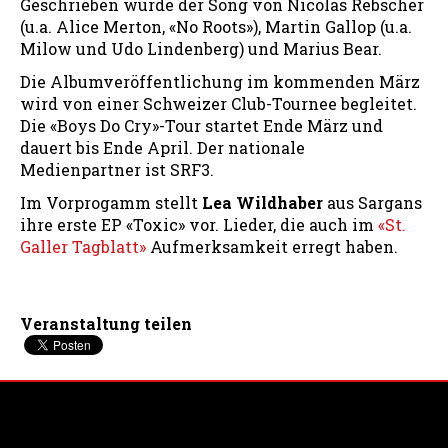
Geschrieben wurde der Song von Nicolas Rebscher
(u.a. Alice Merton, «No Roots»), Martin Gallop (u.a.
Milow und Udo Lindenberg) und Marius Bear.
Die Albumveröffentlichung im kommenden März
wird von einer Schweizer Club-Tournee begleitet.
Die «Boys Do Cry»-Tour startet Ende März und
dauert bis Ende April. Der nationale
Medienpartner ist SRF3.
Im Vorprogamm stellt
Lea Wildhaber
aus Sargans
ihre erste EP «Toxic» vor. Lieder, die auch im
«St.
Galler Tagblatt»
Aufmerksamkeit erregt haben.
Veranstaltung teilen