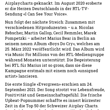
Airplaycharts geknackt. Im August 2020 eroberte
er die Herzen Deutschlands in der RTL-TV-
Sendung «I Can See Your Voice».
Nun folgt der nächste Streich: Zusammen mit
verschiedenen Hitproduzenten – u.a. Nicolas
Rebscher, Martin Gallop, Cecil Remmler, Marek
Pompetzki – arbeitet Marius Bear in Berlin an
seinem neuen Album «Boys Do Cry», welches am
25. März 2022 veröffentlicht wird. Das Album wird
via Music For Millions von der RTL-Mediengruppe
während Monaten unterstützt. Die Begeisterung
bei RTL für Marius ist so gross, dass sie diese
Kampagne erstmals mit einem noch «unsigned
artist» lancieren.
Die erste Single «Evergreen» erschien am 24.
September 2021. Der Song strotzt vor Lebensfreude,
Positivität und Gemeinschaftsgefühl. Die frische
Upbeat-Popnummer schaffte es innert kürzester
Zeit in die Top 50 der Schweizer Airplay Charts.