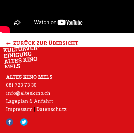
← ZURÜCK ZUR ÜBERSICHT
ALTES KINO MELS
081 723 73 30
info@alteskino.ch
Lageplan & Anfahrt
Impressum
|
Datenschutz