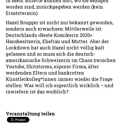
in Mels. Billette können dort, wo sie bezogen
worden sind, zurückgegeben werden (kein
Ersatztermin).
Hazel Brugger ist nicht nur bekannt geworden,
sondern auch erwachsen: Mittlerweile ist
Deutschlands «Beste Komikerin 2020»
Hausbesitzerin, Ehefrau und Mutter. Aber der
Lockdown hat auch Hazel nicht völlig kalt
gelassen und so muss sich die deutsch-
amerikanische Schweizerin im Chaos zwischen
Youtube, Shitstorms, eigener Firma, älter
werdenden Eltern und bankrotten
Künstlerkolleg*innen immer wieder die Frage
stellen: Was will ich eigentlich wirklich – und
inwiefern ist das weiblich?
Veranstaltung teilen