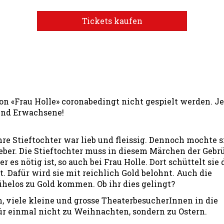
Tickets kaufen
 «Frau Holle» coronabedingt nicht gespielt werden. Je
 und Erwachsene!
hre Stieftochter war lieb und fleissig. Dennoch mochte s
lieber. Die Stieftochter muss in diesem Märchen der Gebr
es nötig ist, so auch bei Frau Holle. Dort schüttelt sie 
t. Dafür wird sie mit reichlich Gold belohnt. Auch die
helos zu Gold kommen. Ob ihr dies gelingt?
, viele kleine und grosse TheaterbesucherInnen in die
ür einmal nicht zu Weihnachten, sondern zu Ostern.