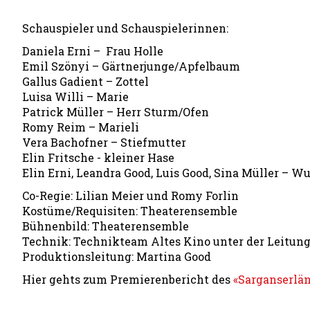
Schauspieler und Schauspielerinnen:
Daniela Erni – Frau Holle
Emil Szönyi – Gärtnerjunge/Apfelbaum
Gallus Gadient – Zottel
Luisa Willi – Marie
Patrick Müller – Herr Sturm/Ofen
Romy Reim – Marieli
Vera Bachofner – Stiefmutter
Elin Fritsche - kleiner Hase
Elin Erni, Leandra Good, Luis Good, Sina Müller – 
Co-Regie: Lilian Meier und Romy Forlin
Kostüme/Requisiten: Theaterensemble
Bühnenbild: Theaterensemble
Technik: Technikteam Altes Kino unter der Leitun
Produktionsleitung: Martina Good
Hier gehts zum Premierenbericht des
«Sarganserlä