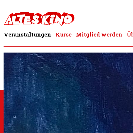
Zum
Inhalt
springen
Veranstaltungen
Kurse
Mitglied werden
Üb