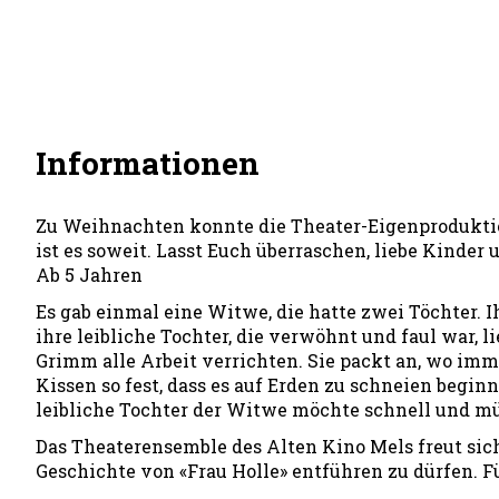
Informationen
Zu Weihnachten konnte die Theater-Eigenproduktion
ist es soweit. Lasst Euch überraschen, liebe Kinder
Ab 5 Jahren
Es gab einmal eine Witwe, die hatte zwei Töchter. I
ihre leibliche Tochter, die verwöhnt und faul war, 
Grimm alle Arbeit verrichten. Sie packt an, wo immer 
Kissen so fest, dass es auf Erden zu schneien beginn
leibliche Tochter der Witwe möchte schnell und mü
Das Theaterensemble des Alten Kino Mels freut sich
Geschichte von «Frau Holle» entführen zu dürfen. F