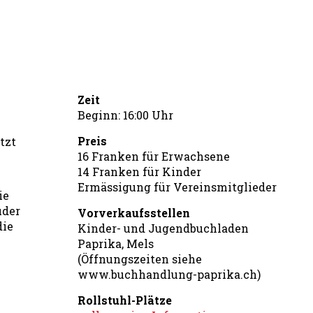
Zeit
Beginn: 16:00 Uhr
Preis
tzt
16 Franken für Erwachsene
14 Franken für Kinder
Ermässigung für Vereinsmitglieder
ie
üder
Vorverkaufsstellen
die
Kinder- und Jugendbuchladen
Paprika, Mels
(Öffnungszeiten siehe
www.buchhandlung-paprika.ch)
Rollstuhl-Plätze