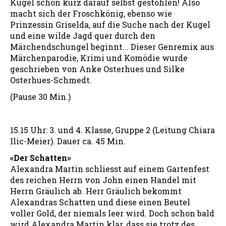
Kugel schon kurz darauf selbst gestohlen! Also
macht sich der Froschkönig, ebenso wie
Prinzessin Griselda, auf die Suche nach der Kugel
und eine wilde Jagd quer durch den
Märchendschungel beginnt... Dieser Genremix aus
Märchenparodie, Krimi und Komödie wurde
geschrieben von Anke Osterhues und Silke
Osterhues-Schmedt.
(Pause 30 Min.)
15.15 Uhr: 3. und 4. Klasse, Gruppe 2 (Leitung Chiara
Ilic-Meier). Dauer ca. 45 Min.
«Der Schatten»
Alexandra Martin schliesst auf einem Gartenfest
des reichen Herrn von John einen Handel mit
Herrn Gräulich ab. Herr Gräulich bekommt
Alexandras Schatten und diese einen Beutel
voller Gold, der niemals leer wird. Doch schon bald
wird Alexandra Martin klar, dass sie trotz des