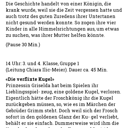
Die Geschichte handelt von einer Königin, die
krank wurde, weil sie die Zeit vergessen hatte und
auch trotz des guten Zuredens ihrer Untertanen
nicht gesund werden konnte. So zogen ihre vier
Kinder in alle Himmelsrichtungen aus, um etwas
zu suchen, was ihrer Mutter helfen könnte.
(Pause 30 Min.)
14 Uhr: 3. und 4. Klasse, Gruppe 1
(Leitung Chiara Ilic-Meier). Dauer ca. 45 Min.
«Die verflixte Kugel»
Prinzessin Griselda hat beim Spielen ihr
Lieblingsspiel- zeug, eine goldene Kugel, verloren.
Eigentlich hätte der Froschkönig ihr die Kugel
zurückgeben müssen, so, wie es im Märchen der
Gebrüder Grimm steht. Doch weil sich der Frosch
sofort in den goldenen Glanz der Ku- gel verliebt,
behält er sie einfach. Dummerweise wird ihm die