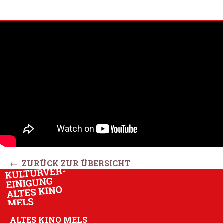
← ZURÜCK ZUR ÜBERSICHT
ALTES KINO MELS