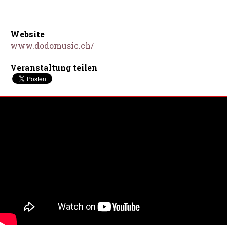
Website
www.dodomusic.ch/
Veranstaltung teilen