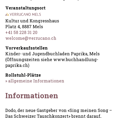
Veranstaltungsort
Kultur und Kongresshaus
Platz 4, 8887 Mels
+41 58 228 31 20
welcome@verrucano.ch
Vorverkaufsstellen
Kinder- und Jugendbuchladen Paprika, Mels
(Öffnungszeiten siehe www.buchhandlung-
paprika.ch)
Rollstuhl-Plätze
» allgemeine Informationen
Informationen
Dodo, der neue Gastgeber von «Sing meinen Song –
Das Schweizer Tauschkonzert» brennt darauf,