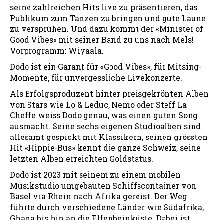
seine zahlreichen Hits live zu präsentieren, das
Publikum zum Tanzen zu bringen und gute Laune
zu versprühen. Und dazu kommt der «Minister of
Good Vibes» mit seiner Band zu uns nach Mels!
Vorprogramm: Wiyaala.
Dodo ist ein Garant für «Good Vibes», für Mitsing-
Momente, für unvergessliche Livekonzerte.
Als Erfolgsproduzent hinter preisgekrönten Alben
von Stars wie Lo & Leduc, Nemo oder Steff La
Cheffe weiss Dodo genau, was einen guten Song
ausmacht. Seine sechs eigenen Studioalben sind
allesamt gespickt mit Klassikern, seinen grössten
Hit «Hippie-Bus» kennt die ganze Schweiz, seine
letzten Alben erreichten Goldstatus.
Dodo ist 2023 mit seinem zu einem mobilen
Musikstudio umgebauten Schiffscontainer von
Basel via Rhein nach Afrika gereist. Der Weg
führte durch verschiedene Länder wie Südafrika,
Ghana bis hin an die Elfenbeinküste. Dabei ist