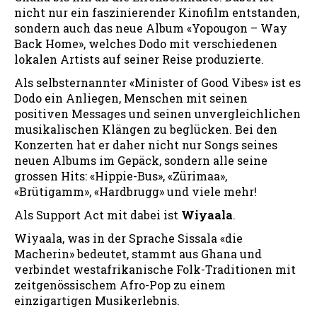
nicht nur ein faszinierender Kinofilm entstanden,
sondern auch das neue Album «Yopougon – Way
Back Home», welches Dodo mit verschiedenen
lokalen Artists auf seiner Reise produzierte.
Als selbsternannter «Minister of Good Vibes» ist es
Dodo ein Anliegen, Menschen mit seinen
positiven Messages und seinen unvergleichlichen
musikalischen Klängen zu beglücken. Bei den
Konzerten hat er daher nicht nur Songs seines
neuen Albums im Gepäck, sondern alle seine
grossen Hits: «Hippie-Bus», «Zürimaa»,
«Brütigamm», «Hardbrugg» und viele mehr!
Als Support Act mit dabei ist
Wiyaala
.
Wiyaala, was in der Sprache Sissala «die
Macherin» bedeutet, stammt aus Ghana und
verbindet westafrikanische Folk-Traditionen mit
zeitgenössischem Afro-Pop zu einem
einzigartigen Musikerlebnis.