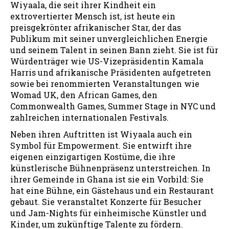
Wiyaala, die seit ihrer Kindheit ein
extrovertierter Mensch ist, ist heute ein
preisgekrönter afrikanischer Star, der das
Publikum mit seiner unvergleichlichen Energie
und seinem Talent in seinen Bann zieht. Sie ist für
Würdenträger wie US-Vizepräsidentin Kamala
Harris und afrikanische Präsidenten aufgetreten
sowie bei renommierten Veranstaltungen wie
Womad UK, den African Games, den
Commonwealth Games, Summer Stage in NYC und
zahlreichen internationalen Festivals.
Neben ihren Auftritten ist Wiyaala auch ein
Symbol für Empowerment. Sie entwirft ihre
eigenen einzigartigen Kostüme, die ihre
künstlerische Bühnenpräsenz unterstreichen. In
ihrer Gemeinde in Ghana ist sie ein Vorbild: Sie
hat eine Bühne, ein Gästehaus und ein Restaurant
gebaut. Sie veranstaltet Konzerte für Besucher
und Jam-Nights für einheimische Künstler und
Kinder, um zukünftige Talente zu fördern.