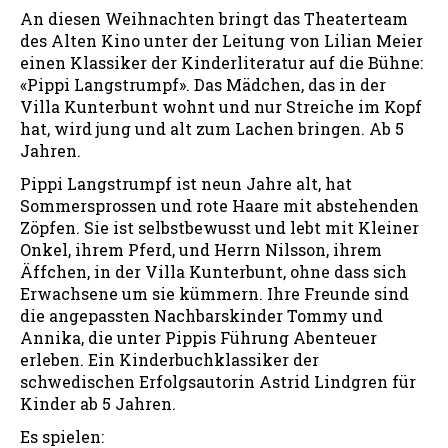
An diesen Weihnachten bringt das Theaterteam
des Alten Kino unter der Leitung von Lilian Meier
einen Klassiker der Kinderliteratur auf die Bühne:
«Pippi Langstrumpf». Das Mädchen, das in der
Villa Kunterbunt wohnt und nur Streiche im Kopf
hat, wird jung und alt zum Lachen bringen. Ab 5
Jahren.
Pippi Langstrumpf ist neun Jahre alt, hat
Sommersprossen und rote Haare mit abstehenden
Zöpfen. Sie ist selbstbewusst und lebt mit Kleiner
Onkel, ihrem Pferd, und Herrn Nilsson, ihrem
Äffchen, in der Villa Kunterbunt, ohne dass sich
Erwachsene um sie kümmern. Ihre Freunde sind
die angepassten Nachbarskinder Tommy und
Annika, die unter Pippis Führung Abenteuer
erleben. Ein Kinderbuchklassiker der
schwedischen Erfolgsautorin Astrid Lindgren für
Kinder ab 5 Jahren.
Es spielen: