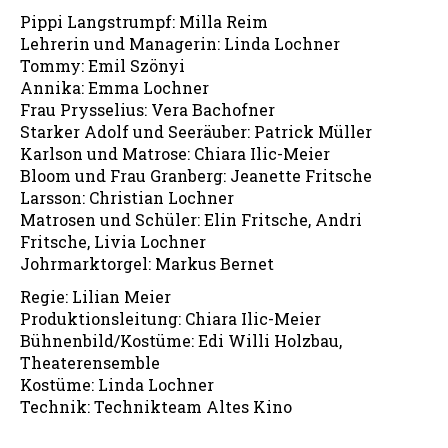
Pippi Langstrumpf: Milla Reim
Lehrerin und Managerin: Linda Lochner
Tommy: Emil Szönyi
Annika: Emma Lochner
Frau Prysselius: Vera Bachofner
Starker Adolf und Seeräuber: Patrick Müller
Karlson und Matrose: Chiara Ilic-Meier
Bloom und Frau Granberg: Jeanette Fritsche
Larsson: Christian Lochner
Matrosen und Schüler: Elin Fritsche, Andri
Fritsche, Livia Lochner
Johrmarktorgel: Markus Bernet
Regie: Lilian Meier
Produktionsleitung: Chiara Ilic-Meier
Bühnenbild/Kostüme: Edi Willi Holzbau,
Theaterensemble
Kostüme: Linda Lochner
Technik: Technikteam Altes Kino