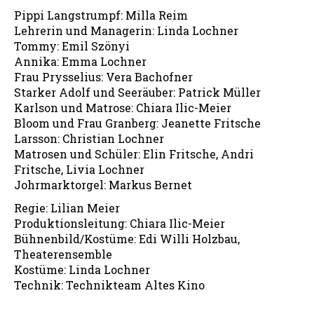
Pippi Langstrumpf: Milla Reim
Lehrerin und Managerin: Linda Lochner
Tommy: Emil Szönyi
Annika: Emma Lochner
Frau Prysselius: Vera Bachofner
Starker Adolf und Seeräuber: Patrick Müller
Karlson und Matrose: Chiara Ilic-Meier
Bloom und Frau Granberg: Jeanette Fritsche
Larsson: Christian Lochner
Matrosen und Schüler: Elin Fritsche, Andri
Fritsche, Livia Lochner
Johrmarktorgel: Markus Bernet
Regie: Lilian Meier
Produktionsleitung: Chiara Ilic-Meier
Bühnenbild/Kostüme: Edi Willi Holzbau,
Theaterensemble
Kostüme: Linda Lochner
Technik: Technikteam Altes Kino