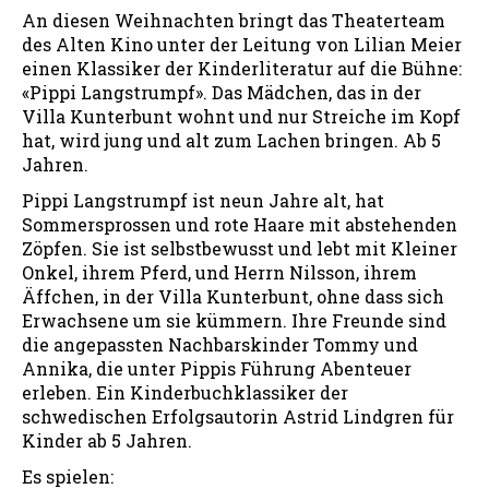
An diesen Weihnachten bringt das Theaterteam
des Alten Kino unter der Leitung von Lilian Meier
einen Klassiker der Kinderliteratur auf die Bühne:
«Pippi Langstrumpf». Das Mädchen, das in der
Villa Kunterbunt wohnt und nur Streiche im Kopf
hat, wird jung und alt zum Lachen bringen. Ab 5
Jahren.
Pippi Langstrumpf ist neun Jahre alt, hat
Sommersprossen und rote Haare mit abstehenden
Zöpfen. Sie ist selbstbewusst und lebt mit Kleiner
Onkel, ihrem Pferd, und Herrn Nilsson, ihrem
Äffchen, in der Villa Kunterbunt, ohne dass sich
Erwachsene um sie kümmern. Ihre Freunde sind
die angepassten Nachbarskinder Tommy und
Annika, die unter Pippis Führung Abenteuer
erleben. Ein Kinderbuchklassiker der
schwedischen Erfolgsautorin Astrid Lindgren für
Kinder ab 5 Jahren.
Es spielen: