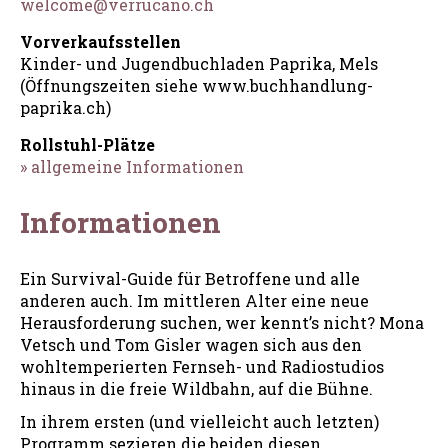
welcome@verrucano.ch
Vorverkaufsstellen
Kinder- und Jugendbuchladen Paprika, Mels
(Öffnungszeiten siehe www.buchhandlung-
paprika.ch)
Rollstuhl-Plätze
» allgemeine Informationen
Informationen
Ein Survival-Guide für Betroffene und alle
anderen auch. Im mittleren Alter eine neue
Herausforderung suchen, wer kennt’s nicht? Mona
Vetsch und Tom Gisler wagen sich aus den
wohltemperierten Fernseh- und Radiostudios
hinaus in die freie Wildbahn, auf die Bühne.
In ihrem ersten (und vielleicht auch letzten)
Programm sezieren die beiden diesen