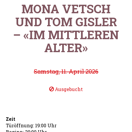
MONA VETSCH
UND TOM GISLER
– «IM MITTLEREN
ALTER»
Samstag, 11. April 2026
Ausgebucht
Zeit
Türöffnung: 19:00 Uhr
Beginn: 20:00 Uhr