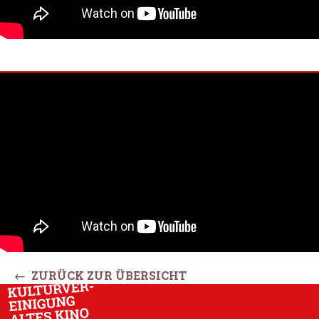
← ZURÜCK ZUR ÜBERSICHT