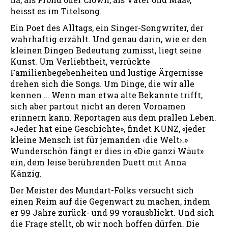
heisst es im Titelsong.
Ein Poet des Alltags, ein Singer-Songwriter, der
wahrhaftig erzählt. Und genau darin, wie er den
kleinen Dingen Bedeutung zumisst, liegt seine
Kunst. Um Verliebtheit, verrückte
Familienbegebenheiten und lustige Ärgernisse
drehen sich die Songs. Um Dinge, die wir alle
kennen … Wenn man etwa alte Bekannte trifft,
sich aber partout nicht an deren Vornamen
erinnern kann. Reportagen aus dem prallen Leben.
«Jeder hat eine Geschichte», findet KUNZ, «jeder
kleine Mensch ist für jemanden ‹die Welt›.»
Wunderschön fängt er dies in «Die ganzi Wäut»
ein, dem leise berührenden Duett mit Anna
Känzig.
Der Meister des Mundart-Folks versucht sich
einen Reim auf die Gegenwart zu machen, indem
er 99 Jahre zurück- und 99 vorausblickt. Und sich
die Frage stellt, ob wir noch hoffen dürfen. Die