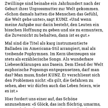
Zwillinge sind beinahe ein Jahrhundert nach der
Geburt ihrer Urgrossmutter zur Welt gekommen.
«Schon damals hatten die Menschen das Gefühl,
die Welt gehe unter», sagt KUNZ. «Und wenn
meine Aufgabe nur darin besteht, den Leuten ein
bisschen Hoffnung zu geben und sie zu ermuntern,
die Zuversicht zu behalten, dann ist es gut.»
Mal sind die Titel als karg instrumentierte
Balladen im Americana-Stil arrangiert, mal als
treibende Pophymnen. Im Kern überzeugen sie
stets als erzählerische Songs. Als wunderbare
Liebeserklärungen ans Dasein. Dem Elend der Welt
euphorische Popsongs entgegensetzen, darf man
das? Man muss, findet KUNZ. Er verschliesst sich
den Problemen nicht: «Es gilt, die Gefahren zu
sehen, aber wir dürfen auch das Leben feiern, wie
es ist.»
Hier fordert uns einer auf, das Schöne
anzunehmen: «S Glöck, das isch flöchtig, umarms,