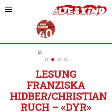
Zum
Inhalt
springen
LESUNG
FRANZISKA
HIDBER/CHRISTIAN
RUCH – «DYR»