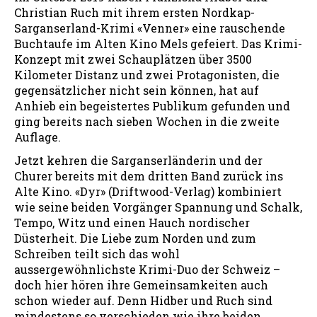
Christian Ruch mit ihrem ersten Nordkap-
Sarganserland-Krimi «Venner» eine rauschende
Buchtaufe im Alten Kino Mels gefeiert. Das Krimi-
Konzept mit zwei Schauplätzen über 3500
Kilometer Distanz und zwei Protagonisten, die
gegensätzlicher nicht sein können, hat auf
Anhieb ein begeistertes Publikum gefunden und
ging bereits nach sieben Wochen in die zweite
Auflage.
Jetzt kehren die Sarganserländerin und der
Churer bereits mit dem dritten Band zurück ins
Alte Kino. «Dyr» (Driftwood-Verlag) kombiniert
wie seine beiden Vorgänger Spannung und Schalk,
Tempo, Witz und einen Hauch nordischer
Düsterheit. Die Liebe zum Norden und zum
Schreiben teilt sich das wohl
aussergewöhnlichste Krimi-Duo der Schweiz –
doch hier hören ihre Gemeinsamkeiten auch
schon wieder auf. Denn Hidber und Ruch sind
mindestens so verschieden wie ihre beiden