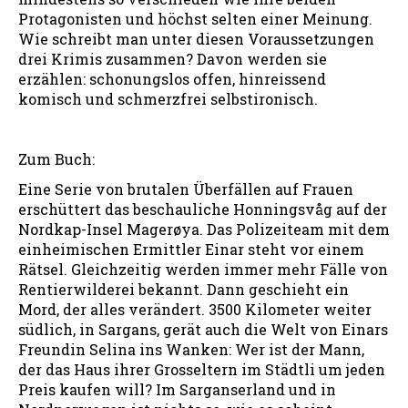
Protagonisten und höchst selten einer Meinung.
Wie schreibt man unter diesen Voraussetzungen
drei Krimis zusammen? Davon werden sie
erzählen: schonungslos offen, hinreissend
komisch und schmerzfrei selbstironisch.
Zum Buch:
Eine Serie von brutalen Überfällen auf Frauen
erschüttert das beschauliche Honningsvåg auf der
Nordkap-Insel Magerøya. Das Polizeiteam mit dem
einheimischen Ermittler Einar steht vor einem
Rätsel. Gleichzeitig werden immer mehr Fälle von
Rentierwilderei bekannt. Dann geschieht ein
Mord, der alles verändert. 3500 Kilometer weiter
südlich, in Sargans, gerät auch die Welt von Einars
Freundin Selina ins Wanken: Wer ist der Mann,
der das Haus ihrer Grosseltern im Städtli um jeden
Preis kaufen will? Im Sarganserland und in