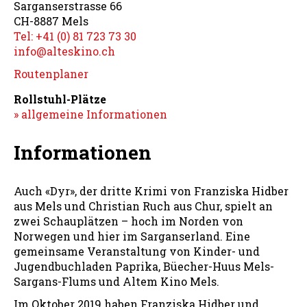
Sarganserstrasse 66
CH-8887 Mels
Tel: +41 (0) 81 723 73 30
info@alteskino.ch
Routenplaner
Rollstuhl-Plätze
» allgemeine Informationen
Informationen
Auch «Dyr», der dritte Krimi von Franziska Hidber
aus Mels und Christian Ruch aus Chur, spielt an
zwei Schauplätzen – hoch im Norden von
Norwegen und hier im Sarganserland. Eine
gemeinsame Veranstaltung von Kinder- und
Jugendbuchladen Paprika, Büecher-Huus Mels-
Sargans-Flums und Altem Kino Mels.
Im Oktober 2019 haben Franziska Hidber und