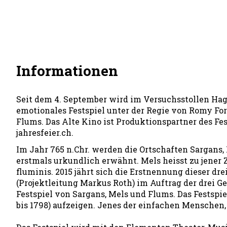
Informationen
Seit dem 4. September wird im Versuchsstollen Ha
emotionales Festspiel unter der Regie von Romy For
Flums. Das Alte Kino ist Produktionspartner des Fes
jahresfeier.ch.
Im Jahr 765 n.Chr. werden die Ortschaften Sargans,
erstmals urkundlich erwähnt. Mels heisst zu jener 
fluminis. 2015 jährt sich die Erstnennung dieser dre
(Projektleitung Markus Roth) im Auftrag der dre
Festspiel von Sargans, Mels und Flums. Das Festspi
bis 1798) aufzeigen. Jenes der einfachen Menschen,