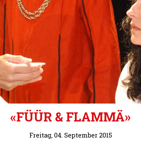
«FÜÜR & FLAMMÄ»
Freitag, 04. September 2015