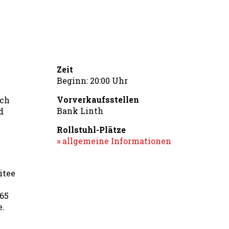
Zeit
Beginn: 20:00 Uhr
Vorverkaufsstellen
och
Bank Linth
d
Rollstuhl-Plätze
» allgemeine Informationen
itee
765
e.