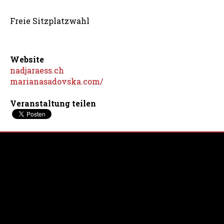
Freie Sitzplatzwahl
Website
nadjaraess.ch
marianasadovska.com/
Veranstaltung teilen