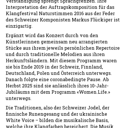
Verständigung sprengt Sprachgrenzen. Ihre
Interpretation der Auftragskomposition für das
Klangfestival Naturstimmen 2016 aus der Feder
des Schweizer Komponisten Markus Flückiger ist
einzigartig.
Ergänzt wird das Konzert durch von den
Künstlerinnen gemeinsam neu arrangierten
Stücke aus ihrem jeweils persönlichen Repertoire
und durch traditionelle Melodien aus ihren
Herkunftsländern. Mit diesem Programm waren
sie bis Ende 2019 in der Schweiz, Finnland,
Deutschland, Polen und Österreich unterwegs.
Danach folgte eine coronabedingte Pause. Ab
Herbst 2025 sind sie anlässlich ihres 10-Jahr-
Jubiläums mit dem Programm «Women.Life.»
unterwegs.
Die Traditionen, also der Schweizer Jodel, der
finnische Runengesang und der ukrainische
White Voice – bilden die musikalische Basis,
welche ihre Klangfarben bereichert. Die Musik