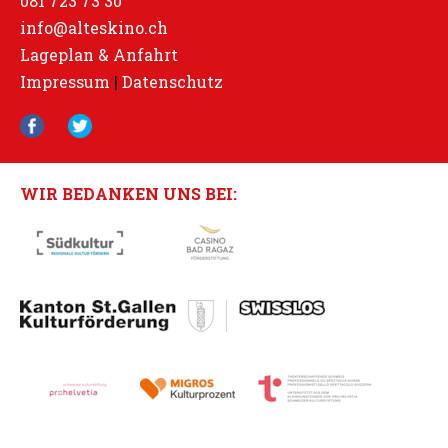
081 723 73 30
info@alteskino.ch
Lageplan & Anfahrt
Impressum
|
Datenschutz
WIR BEDANKEN UNS BEI: