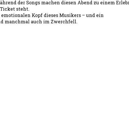
während der Songs machen diesen Abend zu einem Erlebn
Ticket steht.
, emotionalen Kopf dieses Musikers – und ein
und manchmal auch im Zwerchfell.