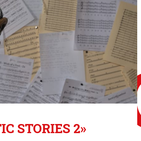
C STORIES 2»