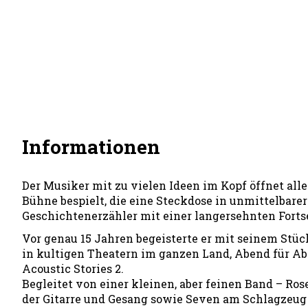
Informationen
Der Musiker mit zu vielen Ideen im Kopf öffnet all
Bühne bespielt, die eine Steckdose in unmittelbare
Geschichtenerzähler mit einer langersehnten Fortse
Vor genau 15 Jahren begeisterte er mit seinem Stü
in kultigen Theatern im ganzen Land, Abend für Aben
Acoustic Stories 2.
Begleitet von einer kleinen, aber feinen Band – R
der Gitarre und Gesang sowie Seven am Schlagzeug