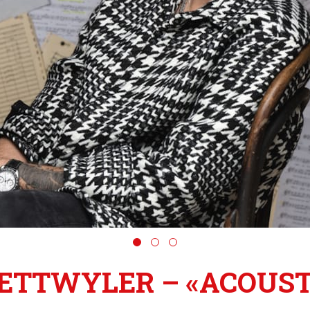
ETTWYLER – «ACOUSTI