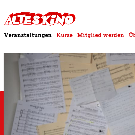
Zum
Inhalt
springen
Veranstaltungen
Kurse
Mitglied werden
Üb