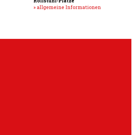
Rollstuhl-Plätze
» allgemeine Informationen