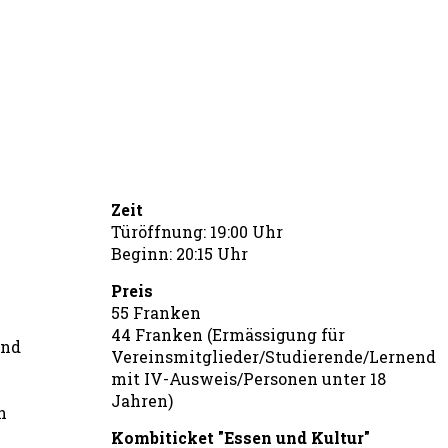
Zeit
Türöffnung: 19:00 Uhr
Beginn: 20:15 Uhr
Preis
55 Franken
44 Franken (Ermässigung für
und
Vereinsmitglieder/Studierende/Lernende
mit IV-Ausweis/Personen unter 18
Jahren)
n
Kombiticket "Essen und Kultur"