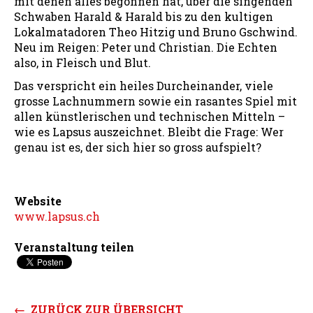
mit denen alles begonnen hat, über die singenden
Schwaben Harald & Harald bis zu den kultigen
Lokalmatadoren Theo Hitzig und Bruno Gschwind.
Neu im Reigen: Peter und Christian. Die Echten
also, in Fleisch und Blut.
Das verspricht ein heiles Durcheinander, viele
grosse Lachnummern sowie ein rasantes Spiel mit
allen künstlerischen und technischen Mitteln –
wie es Lapsus auszeichnet. Bleibt die Frage: Wer
genau ist es, der sich hier so gross aufspielt?
Website
www.lapsus.ch
Veranstaltung teilen
← ZURÜCK ZUR ÜBERSICHT