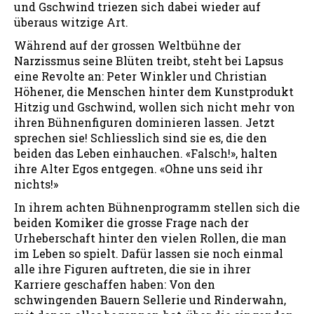
und Gschwind triezen sich dabei wieder auf
überaus witzige Art.
Während auf der grossen Weltbühne der
Narzissmus seine Blüten treibt, steht bei Lapsus
eine Revolte an: Peter Winkler und Christian
Höhener, die Menschen hinter dem Kunstprodukt
Hitzig und Gschwind, wollen sich nicht mehr von
ihren Bühnenfiguren dominieren lassen. Jetzt
sprechen sie! Schliesslich sind sie es, die den
beiden das Leben einhauchen. «Falsch!», halten
ihre Alter Egos entgegen. «Ohne uns seid ihr
nichts!»
In ihrem achten Bühnenprogramm stellen sich die
beiden Komiker die grosse Frage nach der
Urheberschaft hinter den vielen Rollen, die man
im Leben so spielt. Dafür lassen sie noch einmal
alle ihre Figuren auftreten, die sie in ihrer
Karriere geschaffen haben: Von den
schwingenden Bauern Sellerie und Rinderwahn,