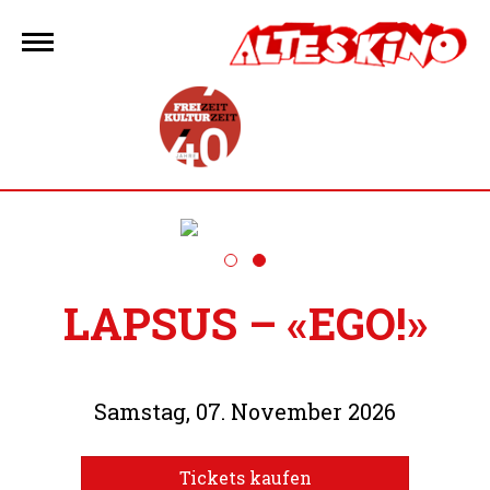
Zum
Inhalt
springen
LAPSUS – «EGO!»
Samstag, 07. November 2026
Tickets kaufen