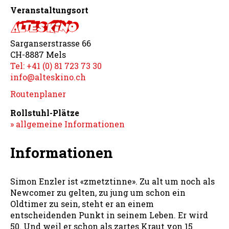
Veranstaltungsort
Sarganserstrasse 66
CH-8887 Mels
Tel: +41 (0) 81 723 73 30
info@alteskino.ch
Routenplaner
Rollstuhl-Plätze
» allgemeine Informationen
Informationen
Simon Enzler ist «zmetztinne». Zu alt um noch als
Newcomer zu gelten, zu jung um schon ein
Oldtimer zu sein, steht er an einem
entscheidenden Punkt in seinem Leben. Er wird
50. Und weil er schon als zartes Kraut von 15