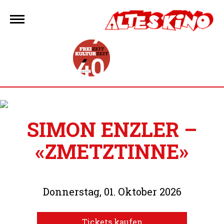
Zum
Inhalt
springen
SIMON ENZLER –
«ZMETZTINNE»
Donnerstag, 01. Oktober 2026
Tickets kaufen