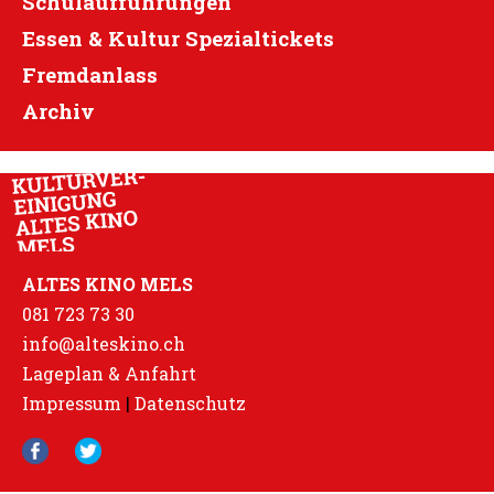
Schulaufführungen
Essen & Kultur Spezialtickets
Fremdanlass
Archiv
ALTES KINO MELS
081 723 73 30
info@alteskino.ch
Lageplan & Anfahrt
Impressum
|
Datenschutz