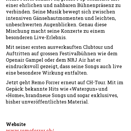
einer ehrlichen und nahbaren Bühnenpräsenz zu
verbinden. Seine Musik bewegt sich zwischen
intensiven Gänsehautmomenten und leichten,
unbeschwerten Augenblicken. Genau diese
Mischung macht seine Konzerte zu einem
besonderen Live-Erlebnis.
Mit seiner ersten ausverkauften Clubtour und
Auftritten auf grossen Festivalbühnen wie dem
Openair Gampel oder dem NRJ Air hat er
eindrucksvoll gezeigt, dass seine Songs auch live
eine besondere Wirkung entfalten.
Jetzt geht Remo Forrer erneut auf CH-Tour. Mit im
Gepäck: bekannte Hits wie «Watergun» und
«Home», brandneue Songs und sogar exklusives,
bisher unveröffentlichtes Material.
Website
www.remoforrer.ch/