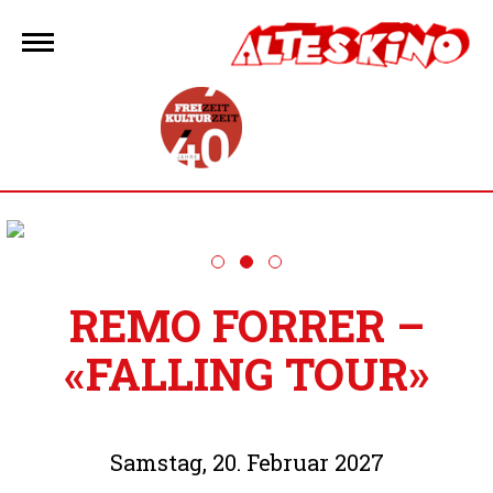
Zum
Inhalt
springen
REMO FORRER –
«FALLING TOUR»
Samstag, 20. Februar 2027