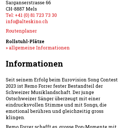
Sarganserstrasse 66
CH-8887 Mels
Tel: +41 (0) 81 723 73 30
info@alteskino.ch
Routenplaner
Rollstuhl-Plätze
» allgemeine Informationen
Informationen
Seit seinem Erfolg beim Eurovision Song Contest
2023 ist Remo Forrer fester Bestandteil der
Schweizer Musiklandschaft. Der junge
Ostschweizer Sänger überzeugt mit einer
eindrucksvollen Stimme und mit Songs, die
emotional berühren und gleichzeitig gross
klingen.
Remo Forrer schafft es, grosse Pop-Momente mit