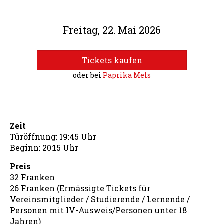
Freitag, 22. Mai 2026
Tickets kaufen
oder bei
Paprika Mels
Zeit
Türöffnung: 19:45 Uhr
Beginn: 20:15 Uhr
Preis
32 Franken
26 Franken (Ermässigte Tickets für
Vereinsmitglieder / Studierende / Lernende /
Personen mit IV-Ausweis/Personen unter 18
Jahren)