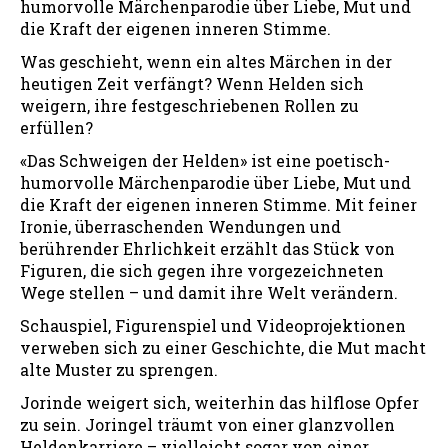
humorvolle Märchenparodie über Liebe, Mut und
die Kraft der eigenen inneren Stimme.
Was geschieht, wenn ein altes Märchen in der
heutigen Zeit verfängt? Wenn Helden sich
weigern, ihre festgeschriebenen Rollen zu
erfüllen?
«Das Schweigen der Helden» ist eine poetisch-
humorvolle Märchenparodie über Liebe, Mut und
die Kraft der eigenen inneren Stimme. Mit feiner
Ironie, überraschenden Wendungen und
berührender Ehrlichkeit erzählt das Stück von
Figuren, die sich gegen ihre vorgezeichneten
Wege stellen – und damit ihre Welt verändern.
Schauspiel, Figurenspiel und Videoprojektionen
verweben sich zu einer Geschichte, die Mut macht
alte Muster zu sprengen.
Jorinde weigert sich, weiterhin das hilflose Opfer
zu sein. Joringel träumt von einer glanzvollen
Heldenkarriere – vielleicht sogar von einer