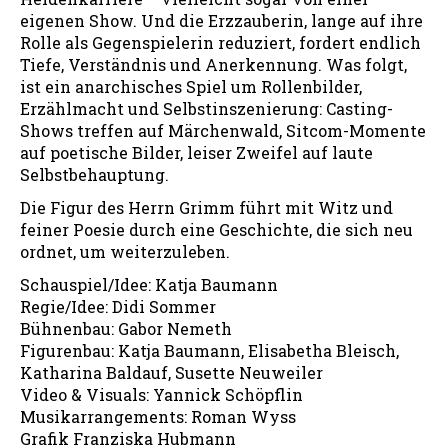
eigenen Show. Und die Erzzauberin, lange auf ihre
Rolle als Gegenspielerin reduziert, fordert endlich
Tiefe, Verständnis und Anerkennung. Was folgt,
ist ein anarchisches Spiel um Rollenbilder,
Erzählmacht und Selbstinszenierung: Casting-
Shows treffen auf Märchenwald, Sitcom-Momente
auf poetische Bilder, leiser Zweifel auf laute
Selbstbehauptung.
Die Figur des Herrn Grimm führt mit Witz und
feiner Poesie durch eine Geschichte, die sich neu
ordnet, um weiterzuleben.
Schauspiel/Idee: Katja Baumann
Regie/Idee: Didi Sommer
Bühnenbau: Gabor Nemeth
Figurenbau: Katja Baumann, Elisabetha Bleisch,
Katharina Baldauf, Susette Neuweiler
Video & Visuals: Yannick Schöpflin
Musikarrangements: Roman Wyss
Grafik Franziska Hubmann