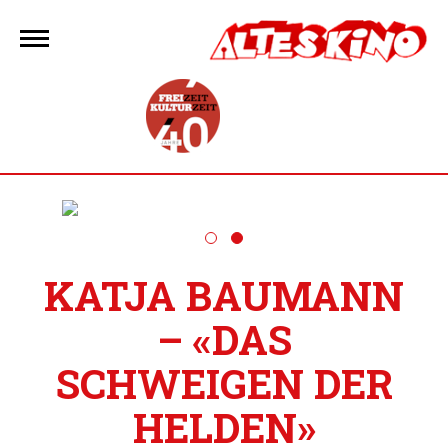
Zum
Inhalt
springen
KATJA BAUMANN
– «DAS
SCHWEIGEN DER
HELDEN»